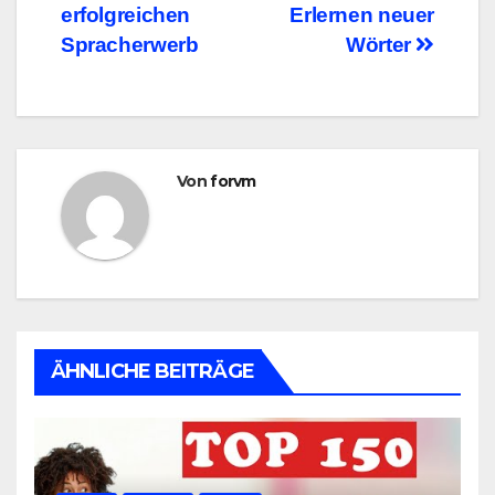
erfolgreichen
Erlernen neuer
Spracherwerb
Wörter
Von
forvm
ÄHNLICHE BEITRÄGE