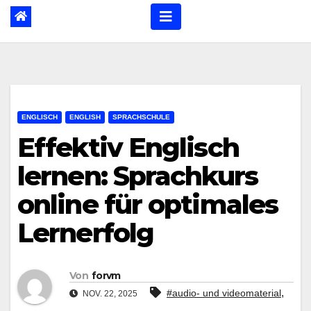
ENGLISCH
ENGLISH
SPRACHSCHULE
Effektiv Englisch
lernen: Sprachkurs
online für optimales
Lernerfolg
Von
forvm
,
#audio- und videomaterial
NOV. 22, 2025