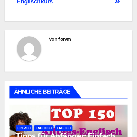
Englischkurs
Von
forvm
ÄHNLICHE BEITRÄGE
EINFACH
ENGLISCH
ENGLISH
Tipps für Anfänger: Einfach