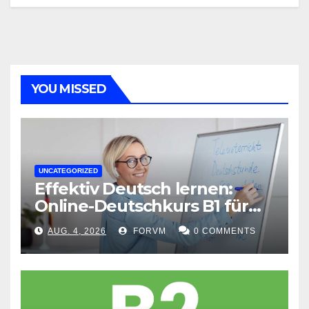
YOU MISSED
UNCATEGORIZED
Effektiv Deutsch lernen:
Online-Deutschkurs B1 für
flexible Lernerfolge
AUG. 4, 2026
FORVM
0 COMMENTS