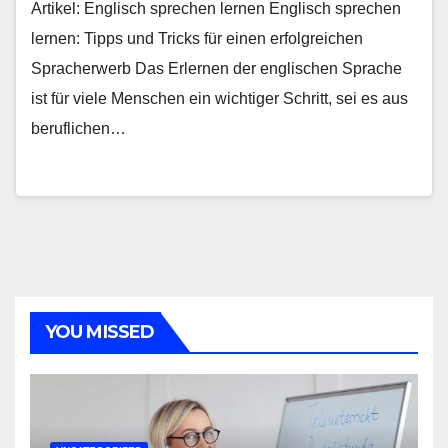
Artikel: Englisch sprechen lernen Englisch sprechen
lernen: Tipps und Tricks für einen erfolgreichen
Spracherwerb Das Erlernen der englischen Sprache
ist für viele Menschen ein wichtiger Schritt, sei es aus
beruflichen…
YOU MISSED