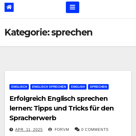
Kategorie:
sprechen
ENGLISCH
ENGLISCH SPRECHEN
ENGLISH
SPRECHEN
Erfolgreich Englisch sprechen
lernen: Tipps und Tricks für den
Spracherwerb
APR. 11, 2025
FORVM
0 COMMENTS