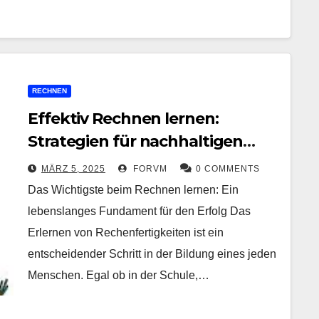
RECHNEN
Effektiv Rechnen lernen:
Strategien für nachhaltigen
Erfolg
MÄRZ 5, 2025
FORVM
0 COMMENTS
Das Wichtigste beim Rechnen lernen: Ein
lebenslanges Fundament für den Erfolg Das
Erlernen von Rechenfertigkeiten ist ein
entscheidender Schritt in der Bildung eines jeden
Menschen. Egal ob in der Schule,…