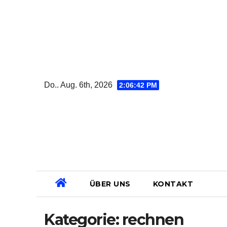
Zum
Inhalt
springen
Do.. Aug. 6th, 2026
2:06:43 PM
ÜBER UNS
KONTAKT
Kategorie:
rechnen