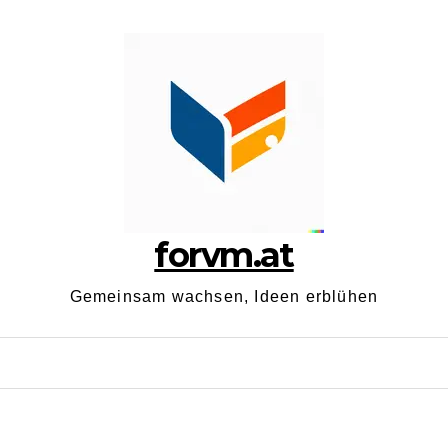
forvm.at
Gemeinsam wachsen, Ideen erblühen