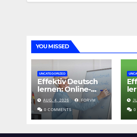
YOU MISSED
UNCATEGORIZED
UNCA
Effektiv Deutsch
Ef
lernen: Online-
le
Deutschkurs B1
De
AUG. 4, 2026
FORVM
JU
für flexible
on
Lernerfolge
0 COMMENTS
Fo
0