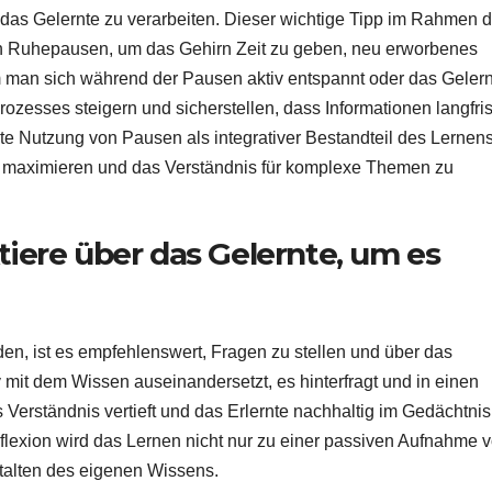
as Gelernte zu verarbeiten. Dieser wichtige Tipp im Rahmen d
n Ruhepausen, um das Gehirn Zeit zu geben, neu erworbenes
m man sich während der Pausen aktiv entspannt oder das Geler
nprozesses steigern und sicherstellen, dass Informationen langfris
e Nutzung von Pausen als integrativer Bestandteil des Lernen
zu maximieren und das Verständnis für komplexe Themen zu
tiere über das Gelernte, um es
en, ist es empfehlenswert, Fragen zu stellen und über das
v mit dem Wissen auseinandersetzt, es hinterfragt und in einen
erständnis vertieft und das Erlernte nachhaltig im Gedächtnis
flexion wird das Lernen nicht nur zu einer passiven Aufnahme 
talten des eigenen Wissens.