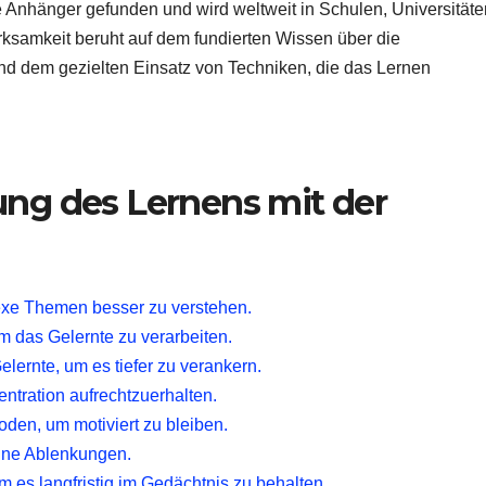
e Anhänger gefunden und wird weltweit in Schulen, Universitäte
irksamkeit beruht auf dem fundierten Wissen über die
d dem gezielten Einsatz von Techniken, die das Lernen
ung des Lernens mit der
xe Themen besser zu verstehen.
 das Gelernte zu verarbeiten.
elernte, um es tiefer zu verankern.
ntration aufrechtzuerhalten.
den, um motiviert zu bleiben.
hne Ablenkungen.
 es langfristig im Gedächtnis zu behalten.