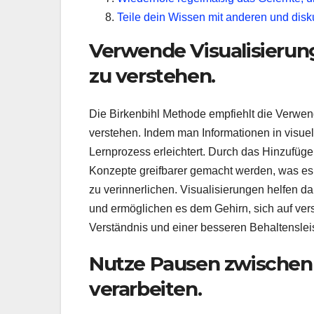
Teile dein Wissen mit anderen und disku
Verwende Visualisieru
zu verstehen.
Die Birkenbihl Methode empfiehlt die Verwe
verstehen. Indem man Informationen in visuel
Lernprozess erleichtert. Durch das Hinzufü
Konzepte greifbarer gemacht werden, was e
zu verinnerlichen. Visualisierungen helfen d
und ermöglichen es dem Gehirn, sich auf ver
Verständnis und einer besseren Behaltensleis
Nutze Pausen zwischen 
verarbeiten.