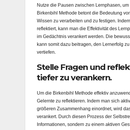
Nutze die Pausen zwischen Lernphasen, um d
Birkenbihl Methode betont die Bedeutung vo
Wissen zu verarbeiten und zu festigen. Inde
reflektiert, kann man die Effektivität des Ler
im Gedächtnis verankert werden. Die bewusst
kann somit dazu beitragen, den Lernerfolg 
vertiefen.
Stelle Fragen und reflek
tiefer zu verankern.
Um die Birkenbihl Methode effektiv anzuwend
Gelernte zu reflektieren. Indem man sich akti
größeren Zusammenhang einordnet, wird das V
verankert. Durch diesen Prozess der Selbstre
Informationen, sondern zu einem aktiven Ges