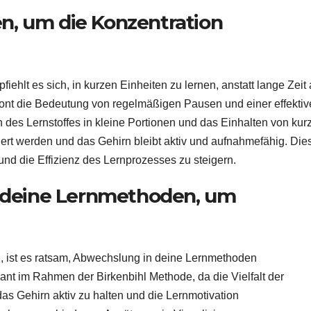
en, um die Konzentration
iehlt es sich, in kurzen Einheiten zu lernen, anstatt lange Zeit
tont die Bedeutung von regelmäßigen Pausen und einer effekti
 des Lernstoffes in kleine Portionen und das Einhalten von kur
gert werden und das Gehirn bleibt aktiv und aufnahmefähig. Die
nd die Effizienz des Lernprozesses zu steigern.
 deine Lernmethoden, um
en, ist es ratsam, Abwechslung in deine Lernmethoden
vant im Rahmen der Birkenbihl Methode, da die Vielfalt der
as Gehirn aktiv zu halten und die Lernmotivation