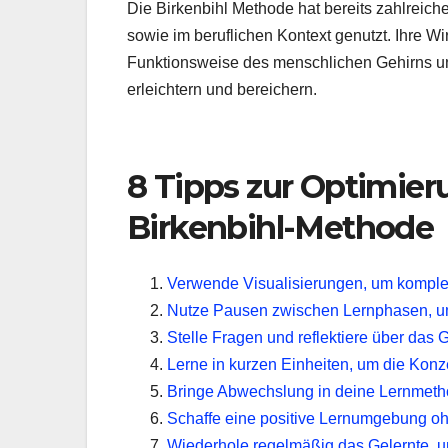
Die Birkenbihl Methode hat bereits zahlreich
sowie im beruflichen Kontext genutzt. Ihre W
Funktionsweise des menschlichen Gehirns un
erleichtern und bereichern.
8 Tipps zur Optimier
Birkenbihl-Methode
Verwende Visualisierungen, um komple
Nutze Pausen zwischen Lernphasen, um
Stelle Fragen und reflektiere über das G
Lerne in kurzen Einheiten, um die Konze
Bringe Abwechslung in deine Lernmetho
Schaffe eine positive Lernumgebung o
Wiederhole regelmäßig das Gelernte, um