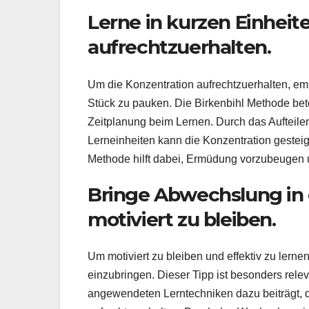
Lerne in kurzen Einheit
aufrechtzuerhalten.
Um die Konzentration aufrechtzuerhalten, empf
Stück zu pauken. Die Birkenbihl Methode be
Zeitplanung beim Lernen. Durch das Aufteilen
Lerneinheiten kann die Konzentration gestei
Methode hilft dabei, Ermüdung vorzubeugen u
Bringe Abwechslung in
motiviert zu bleiben.
Um motiviert zu bleiben und effektiv zu lern
einzubringen. Dieser Tipp ist besonders rele
angewendeten Lerntechniken dazu beiträgt, d