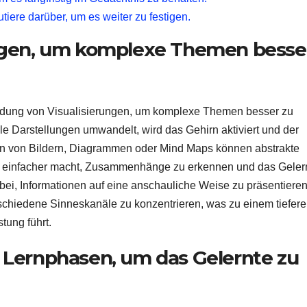
tiere darüber, um es weiter zu festigen.
ngen, um komplexe Themen besse
ndung von Visualisierungen, um komplexe Themen besser zu
le Darstellungen umwandelt, wird das Gehirn aktiviert und der
gen von Bildern, Diagrammen oder Mind Maps können abstrakte
s einfacher macht, Zusammenhänge zu erkennen und das Geler
abei, Informationen auf eine anschauliche Weise zu präsentiere
schiedene Sinneskanäle zu konzentrieren, was zu einem tiefer
tung führt.
Lernphasen, um das Gelernte zu