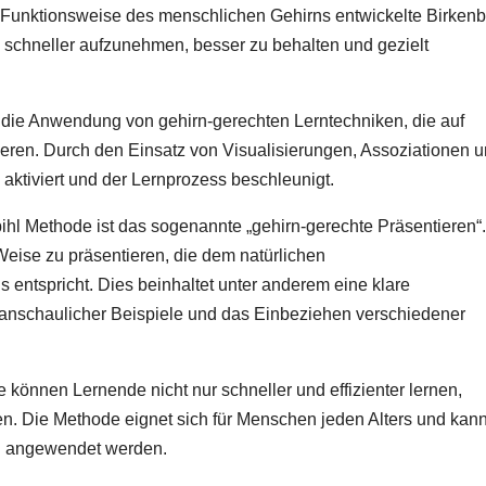
die Funktionsweise des menschlichen Gehirns entwickelte Birkenb
n schneller aufzunehmen, besser zu behalten und gezielt
t die Anwendung von gehirn-gerechten Lerntechniken, die auf
eren. Durch den Einsatz von Visualisierungen, Assoziationen 
 aktiviert und der Lernprozess beschleunigt.
bihl Methode ist das sogenannte „gehirn-gerechte Präsentieren“.
Weise zu präsentieren, die dem natürlichen
 entspricht. Dies beinhaltet unter anderem eine klare
 anschaulicher Beispiele und das Einbeziehen verschiedener
können Lernende nicht nur schneller und effizienter lernen,
en. Die Methode eignet sich für Menschen jeden Alters und kann
ch angewendet werden.