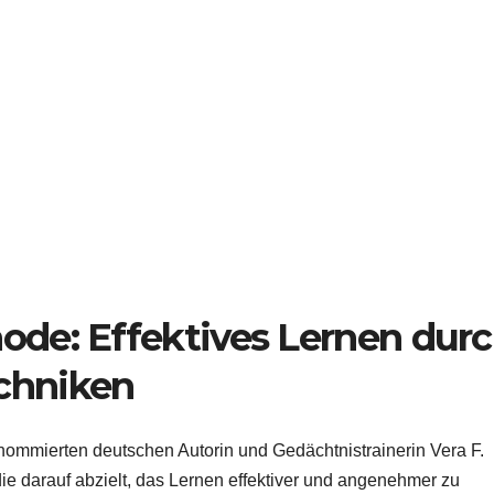
ode: Effektives Lernen dur
chniken
nommierten deutschen Autorin und Gedächtnistrainerin Vera F.
die darauf abzielt, das Lernen effektiver und angenehmer zu