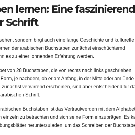
n lernen: Eine faszinieren
r Schrift
usehen, sondern birgt auch eine lange Geschichte und kulturelle
ernen der arabischen Buchstaben zunächst einschüchternd
nn es zu einer lohnenden Erfahrung werden.
abet von 28 Buchstaben, die von rechts nach links geschrieben
Form, je nachdem, ob er am Anfang, in der Mitte oder am Ende
 zunächst verwirrend erscheinen, sind aber entscheidend für d
arabischen Schrift.
arabischen Buchstaben ist das Vertrautwerden mit dem Alphabe
n einzeln zu betrachten und sich seine Form einzuprägen. Es k
 Übungsblätter herunterzuladen, um das Schreiben der Buchstab