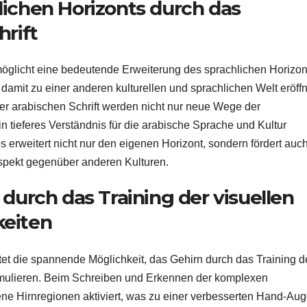
lichen Horizonts durch das
hrift
öglicht eine bedeutende Erweiterung des sprachlichen Horizon
damit zu einer anderen kulturellen und sprachlichen Welt eröffn
r arabischen Schrift werden nicht nur neue Wege der
 tieferes Verständnis für die arabische Sprache und Kultur
 erweitert nicht nur den eigenen Horizont, sondern fördert auc
espekt gegenüber anderen Kulturen.
 durch das Training der visuellen
keiten
et die spannende Möglichkeit, das Gehirn durch das Training d
timulieren. Beim Schreiben und Erkennen der komplexen
ne Hirnregionen aktiviert, was zu einer verbesserten Hand-Aug