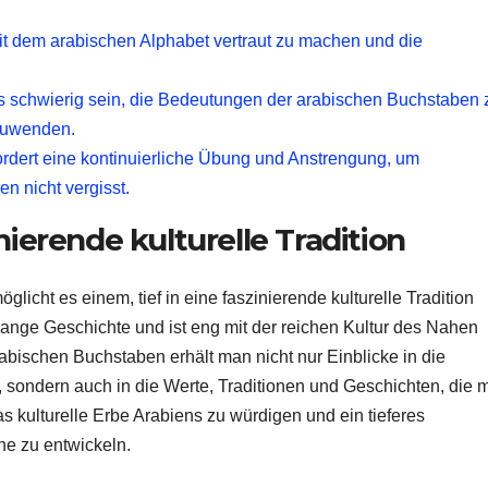
mit dem arabischen Alphabet vertraut zu machen und die
 schwierig sein, die Bedeutungen der arabischen Buchstaben 
nzuwenden.
fordert eine kontinuierliche Übung und Anstrengung, um
n nicht vergisst.
nierende kulturelle Tradition
icht es einem, tief in eine faszinierende kulturelle Tradition
 lange Geschichte und ist eng mit der reichen Kultur des Nahen
bischen Buchstaben erhält man nicht nur Einblicke in die
, sondern auch in die Werte, Traditionen und Geschichten, die m
as kulturelle Erbe Arabiens zu würdigen und ein tieferes
he zu entwickeln.