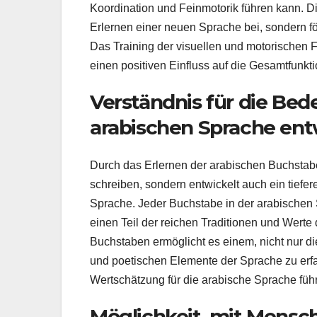
Koordination und Feinmotorik führen kann. D
Erlernen einer neuen Sprache bei, sondern för
Das Training der visuellen und motorischen
einen positiven Einfluss auf die Gesamtfunkt
Verständnis für die Be
arabischen Sprache ent
Durch das Erlernen der arabischen Buchstaben
schreiben, sondern entwickelt auch ein tiefe
Sprache. Jeder Buchstabe in der arabischen Sc
einen Teil der reichen Traditionen und Werte
Buchstaben ermöglicht es einem, nicht nur d
und poetischen Elemente der Sprache zu erfa
Wertschätzung für die arabische Sprache führ
Möglichkeit, mit Mensc