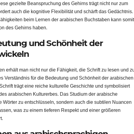
iese gezielte Beanspruchung des Gehirns trägt nicht nur zum
dert auch die kognitive Flexibilität und schärft das Gedächtnis.
 Fähigkeiten beim Lernen der arabischen Buchstaben kann somit
ion des Gehirns haben.
deutung und Schönheit der
wickeln
 erhält man nicht nur die Fähigkeit, die Schrift zu lesen und z
res Verständnis für die Bedeutung und Schönheit der arabischen
hrift trägt eine reiche kulturelle Geschichte und symbolisiert
 des arabischen Kulturerbes. Das Studium der arabische
ie Wörter zu entschlüsseln, sondern auch die subtilen Nuancen
ssen, was zu einem tieferen Respekt und einer größeren
t.
hen aus arabischsprachigen