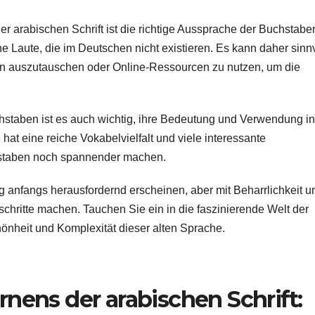
er arabischen Schrift ist die richtige Aussprache der Buchstabe
 Laute, die im Deutschen nicht existieren. Es kann daher sinnv
erin auszutauschen oder Online-Ressourcen zu nutzen, um die
taben ist es auch wichtig, ihre Bedeutung und Verwendung in
at eine reiche Vokabelvielfalt und viele interessante
staben noch spannender machen.
anfangs herausfordernd erscheinen, aber mit Beharrlichkeit u
chritte machen. Tauchen Sie ein in die faszinierende Welt der
önheit und Komplexität dieser alten Sprache.
ernens der arabischen Schrift: