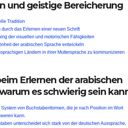
en und geistige Bereicherung
lle Tradition
 durch das Erlernen einer neuen Schrift
ning der visuellen und motorischen Fähigkeiten
önheit der arabischen Sprache entwickeln
hsprachigen Ländern in ihrer Muttersprache zu kommunizieren
eim Erlernen der arabischen
, warum es schwierig sein kan
s System von Buchstabenformen, die je nach Position im Wort
hweren kann.
taben unterscheidet sich stark von der deutschen Aussprache,