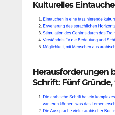
Kulturelles Eintauch
Eintauchen in eine faszinierende kulture
Erweiterung des sprachlichen Horizonts
Stimulation des Gehirns durch das Trai
Verständnis für die Bedeutung und Sch
Möglichkeit, mit Menschen aus arabisc
Herausforderungen b
Schrift: Fünf Gründe
Die arabische Schrift hat ein komplexe
variieren können, was das Lernen ersc
Die Aussprache vieler arabischer Buchs