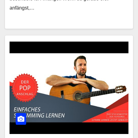
anfängst,…