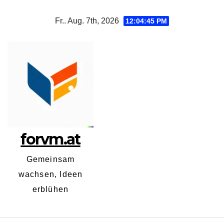
Zum
Fr.. Aug. 7th, 2026
12:04:46 PM
Inhalt
springen
forvm.at
Gemeinsam
wachsen, Ideen
erblühen