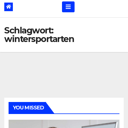
Schlagwort:
wintersportarten
YOU MISSED