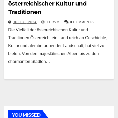
österreichischer Kultur und
Traditionen
JULI 31, 2024
FORVM
0 COMMENTS
Die Vielfalt der österreichischen Kultur und
Traditionen Österreich, ein Land reich an Geschichte,
Kultur und atemberaubender Landschaft, hat viel zu
bieten. Von den majestätischen Alpen bis zu den
charmanten Städten…
YOU MISSED