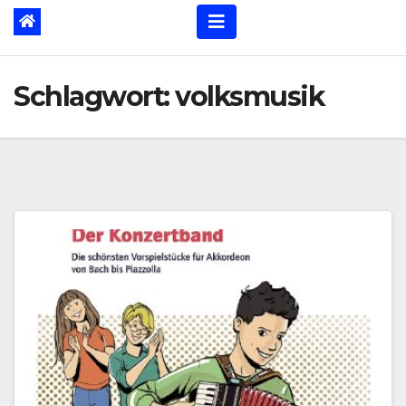
Schlagwort:
volksmusik