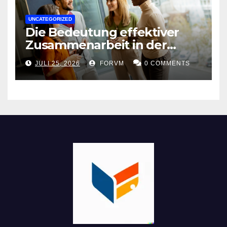
UNCATEGORIZED
Die Bedeutung effektiver
Zusammenarbeit in der
Arbeitswelt
JULI 25, 2026
FORVM
0 COMMENTS