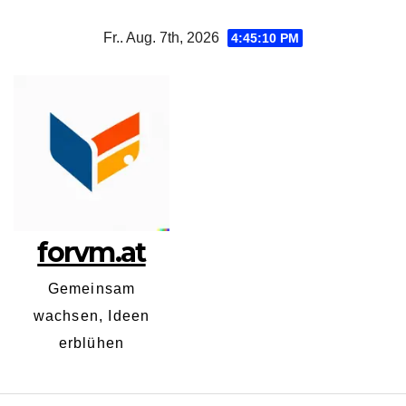
Zum
Fr.. Aug. 7th, 2026
4:45:10 PM
Inhalt
springen
forvm.at
Gemeinsam
wachsen, Ideen
erblühen