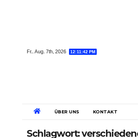
Zum
Inhalt
springen
Fr.. Aug. 7th, 2026
12:11:43 PM
ÜBER UNS
KONTAKT
Schlagwort:
verschieden