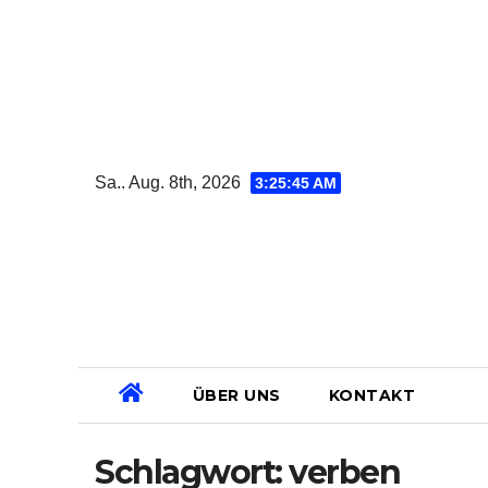
Zum
Inhalt
springen
Sa.. Aug. 8th, 2026
3:25:46 AM
ÜBER UNS
KONTAKT
Schlagwort:
verben