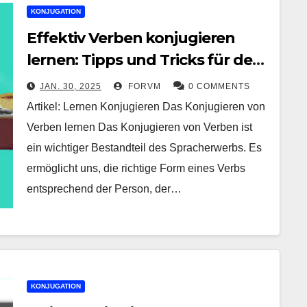
KONJUGATION
Effektiv Verben konjugieren
lernen: Tipps und Tricks für den
Spracherwerb
JAN. 30, 2025
FORVM
0 COMMENTS
Artikel: Lernen Konjugieren Das Konjugieren von
Verben lernen Das Konjugieren von Verben ist
ein wichtiger Bestandteil des Spracherwerbs. Es
ermöglicht uns, die richtige Form eines Verbs
entsprechend der Person, der…
KONJUGATION