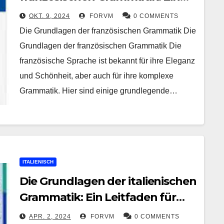
Leitfaden für Sprachbegeisterte
OKT. 9, 2024
FORVM
0 COMMENTS
Die Grundlagen der französischen Grammatik Die
Grundlagen der französischen Grammatik Die
französische Sprache ist bekannt für ihre Eleganz
und Schönheit, aber auch für ihre komplexe
Grammatik. Hier sind einige grundlegende…
ITALIENISCH
Die Grundlagen der italienischen
Grammatik: Ein Leitfaden für
Sprachbegeisterte
APR. 2, 2024
FORVM
0 COMMENTS