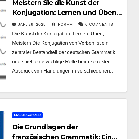
Meistern Sie die Kunst der
Konjugation: Lernen und Üben
für den Erfolg
JAN. 29, 2025
FORVM
0 COMMENTS
Die Kunst der Konjugation: Lernen, Üben,
Meistern Die Konjugation von Verben ist ein
zentraler Bestandteil der deutschen Grammatik
und spielt eine wichtige Rolle beim korrekten
Ausdruck von Handlungen in verschiedenen…
UNCATEGORIZED
Die Grundlagen der
französischen Grammatik: Ein