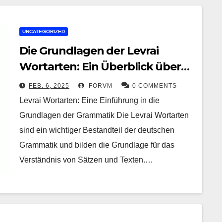
UNCATEGORIZED
Die Grundlagen der Levrai
Wortarten: Ein Überblick über
die deutsche Grammatik
FEB. 6, 2025
FORVM
0 COMMENTS
Levrai Wortarten: Eine Einführung in die
Grundlagen der Grammatik Die Levrai Wortarten
sind ein wichtiger Bestandteil der deutschen
Grammatik und bilden die Grundlage für das
Verständnis von Sätzen und Texten.…