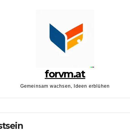
forvm.at
Gemeinsam wachsen, Ideen erblühen
tsein