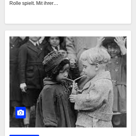
Rolle spielt. Mit ihrer…