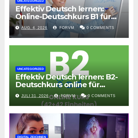
UNCATEGORIZED
Effektiv Deutsch lernen:
Online-Deutschkurs B1 für
flexible Lernerfolge
AUG. 4, 2026
FORVM
0 COMMENTS
UNCATEGORIZED
Effektiv Deutsch lernen: B2-
Deutschkurs online für
Fortgeschrittene
JULI 31, 2026
FORVM
0 COMMENTS
DIGITAL ZEICHNEN