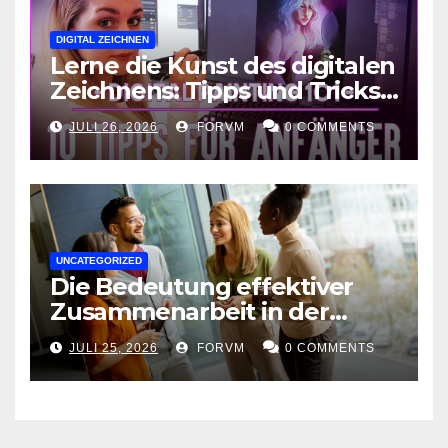
DIGITAL ZEICHNEN
Lerne die Kunst des digitalen
Zeichnens: Tipps und Tricks
für kreative Ausdruckskunst
JULI 26, 2026
FORVM
0 COMMENTS
UNCATEGORIZED
Die Bedeutung effektiver
Zusammenarbeit in der
Arbeitswelt
JULI 25, 2026
FORVM
0 COMMENTS