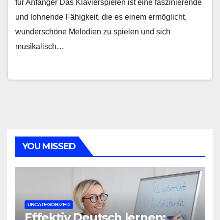
für Anfänger Das Klavierspielen ist eine faszinierende
und lohnende Fähigkeit, die es einem ermöglicht,
wunderschöne Melodien zu spielen und sich
musikalisch…
YOU MISSED
UNCATEGORIZED
Effektiv Deutsch lernen: