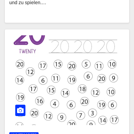
und zu spielen.…