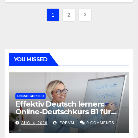
Seitennummerieru
1
2
der
Beiträge
YOU MISSED
UNCATEGORIZED
Effektiv Deutsch lernen:
Online-Deutschkurs B1 für
flexible Lernerfolge
AUG. 4, 2026
FORVM
0 COMMENTS