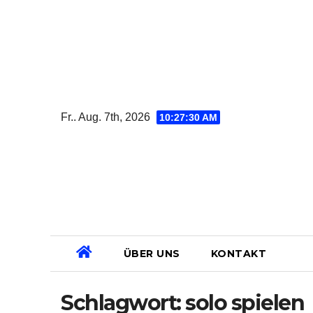
Zum
Inhalt
springen
Fr.. Aug. 7th, 2026
10:27:30 AM
ÜBER UNS
KONTAKT
Schlagwort:
solo spielen