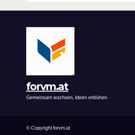
forvm.at
Gemeinsam wachsen, Ideen erblühen
© Copyright forvm.at