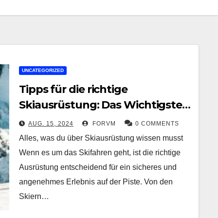
UNCATEGORIZED
Tipps für die richtige
Skiausrüstung: Das Wichtigste
für deinen Tag auf der Piste
AUG. 15, 2024
FORVM
0 COMMENTS
Alles, was du über Skiausrüstung wissen musst
Wenn es um das Skifahren geht, ist die richtige
Ausrüstung entscheidend für ein sicheres und
angenehmes Erlebnis auf der Piste. Von den
Skiern…