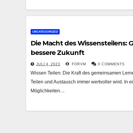
UNCATEGORIZED
Die Macht des Wissensteilens: 
bessere Zukunft
JULI 4, 2023
FORVM
0 COMMENTS
Wissen Teilen: Die Kraft des gemeinsamen Lerne
Teilen und Austausch immer wertvoller wird. In
Möglichkeiten…