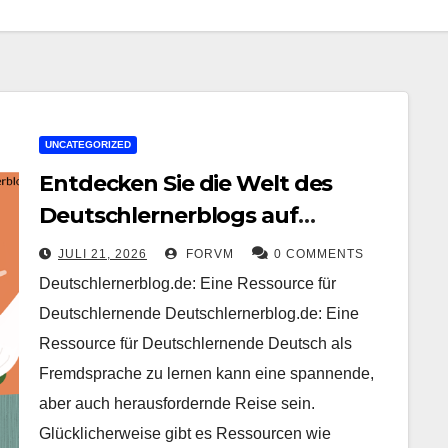
UNCATEGORIZED
Entdecken Sie die Welt des
Deutschlernerblogs auf
Deutschlernerblog.de
JULI 21, 2026
FORVM
0 COMMENTS
Deutschlernerblog.de: Eine Ressource für
Deutschlernende Deutschlernerblog.de: Eine
Ressource für Deutschlernende Deutsch als
Fremdsprache zu lernen kann eine spannende,
aber auch herausfordernde Reise sein.
Glücklicherweise gibt es Ressourcen wie