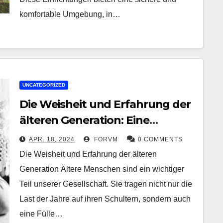
komfortable Umgebung, in…
UNCATEGORIZED
Die Weisheit und Erfahrung der
älteren Generation: Eine
Hommage an alte Menschen
APR. 18, 2024
FORVM
0 COMMENTS
Die Weisheit und Erfahrung der älteren
Generation Ältere Menschen sind ein wichtiger
Teil unserer Gesellschaft. Sie tragen nicht nur die
Last der Jahre auf ihren Schultern, sondern auch
eine Fülle…