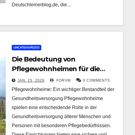
Deutschlernerblog.de, die…
UNCATEGORIZED
Die Bedeutung von
Pflegewohnheimen für die
Gesundheitsversorgung älterer
JAN. 15, 2026
FORVM
0 COMMENTS
Menschen
Pflegewohnheime: Ein wichtiger Bestandteil der
Gesundheitsversorgung Pflegewohnheime
spielen eine entscheidende Rolle in der
Gesundheitsversorgung älterer Menschen und
Personen mit besonderen Pflegebedürfnissen.
Diese Einrichtungen bieten eine sichere und