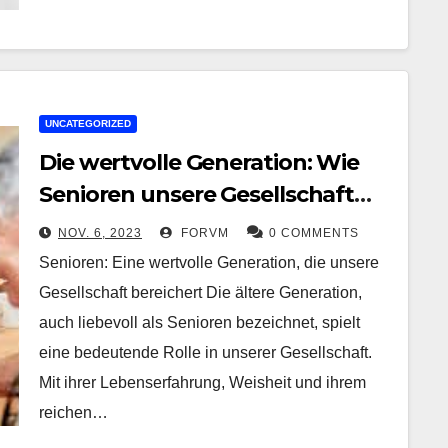
UNCATEGORIZED
Die wertvolle Generation: Wie
Senioren unsere Gesellschaft
bereichern
NOV. 6, 2023
FORVM
0 COMMENTS
Senioren: Eine wertvolle Generation, die unsere
Gesellschaft bereichert Die ältere Generation,
auch liebevoll als Senioren bezeichnet, spielt
eine bedeutende Rolle in unserer Gesellschaft.
Mit ihrer Lebenserfahrung, Weisheit und ihrem
reichen…