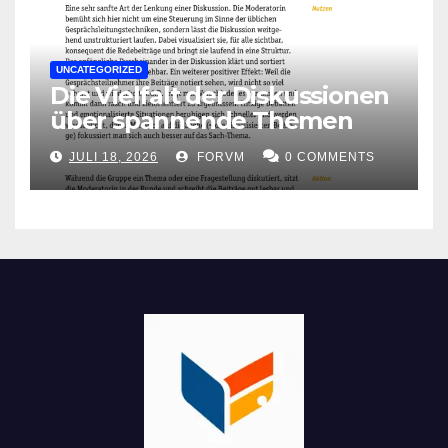
UNCATEGORIZED
Die Vielfalt der Diskussionen
über spannende Themen
JULI 18, 2026
FORVM
0 COMMENTS