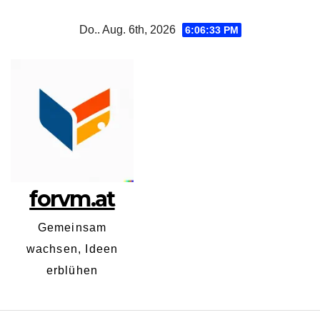
Zum
Do.. Aug. 6th, 2026
6:06:33 PM
Inhalt
springen
forvm.at
Gemeinsam
wachsen, Ideen
erblühen