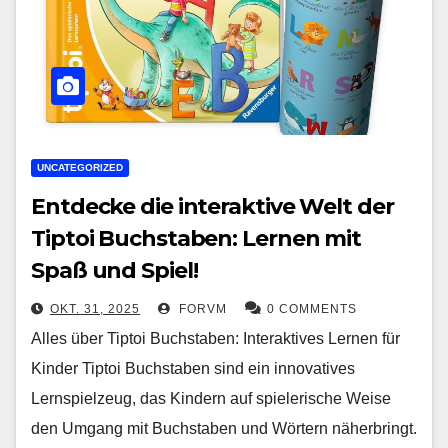
UNCATEGORIZED
Entdecke die interaktive Welt der
Tiptoi Buchstaben: Lernen mit
Spaß und Spiel!
OKT. 31, 2025
FORVM
0 COMMENTS
Alles über Tiptoi Buchstaben: Interaktives Lernen für
Kinder Tiptoi Buchstaben sind ein innovatives
Lernspielzeug, das Kindern auf spielerische Weise
den Umgang mit Buchstaben und Wörtern näherbringt.