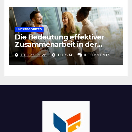
UNCATEGORIZED
Die Bedeutung effektiver
Zusammenarbeit in der
Arbeitswelt
JULI 25, 2026
FORVM
0 COMMENTS