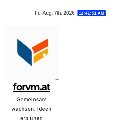
Zum
Fr.. Aug. 7th, 2026
11:41:52 AM
Inhalt
springen
forvm.at
Gemeinsam
wachsen, Ideen
erblühen