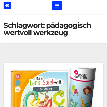
Schlagwort:
pädagogisch
wertvoll werkzeug