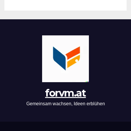
forvm.at
Gemeinsam wachsen, Ideen erblühen