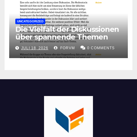
UNCATEGORIZED
Die Vielfalt der Diskussionen
über spannende Themen
JULI 18, 2026
FORVM
0 COMMENTS