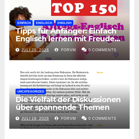
EINFACH
ENGLISCH
ENGLISH
Tipps für Anfänger: Einfach
Englisch lernen mit Freude
und Leichtigkeit
JULI 20, 2026
FORVM
0 COMMENTS
UNCATEGORIZED
Die Vielfalt der Diskussionen
über spannende Themen
JULI 18, 2026
FORVM
0 COMMENTS