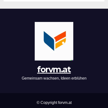
forvm.at
Gemeinsam wachsen, Ideen erblühen
© Copyright forvm.at