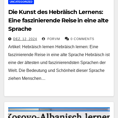
UNCATEGORIZED
Die Kunst des Hebräisch Lernens:
Eine faszinierende Reise in eine alte
Sprache
DEZ. 12, 2024
FORVM
0 COMMENTS
Artikel: Hebräisch lernen Hebräisch lernen: Eine
faszinierende Reise in eine alte Sprache Hebräisch ist
eine der ältesten und faszinierendsten Sprachen der
Welt. Die Bedeutung und Schönheit dieser Sprache
ziehen Menschen…