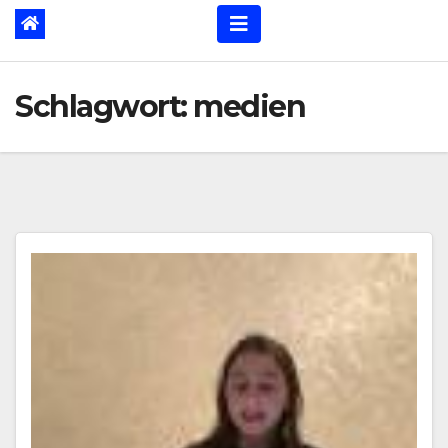
Schlagwort:
medien