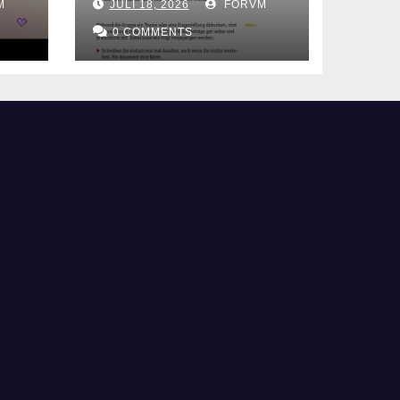
M
JULI 18, 2026
FORVM
Themen
0 COMMENTS