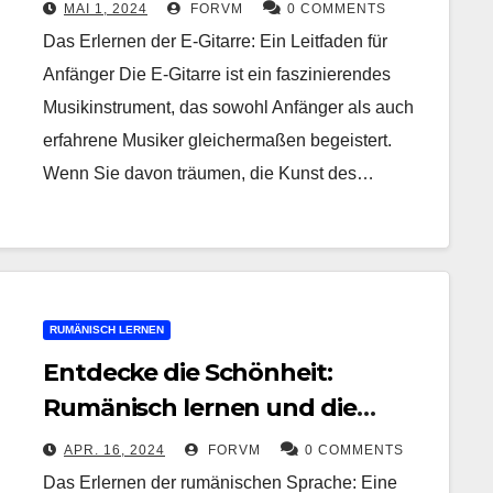
Anfänger
MAI 1, 2024
FORVM
0 COMMENTS
Das Erlernen der E-Gitarre: Ein Leitfaden für
Anfänger Die E-Gitarre ist ein faszinierendes
Musikinstrument, das sowohl Anfänger als auch
erfahrene Musiker gleichermaßen begeistert.
Wenn Sie davon träumen, die Kunst des…
RUMÄNISCH LERNEN
Entdecke die Schönheit:
Rumänisch lernen und die
Kultur erleben
APR. 16, 2024
FORVM
0 COMMENTS
Das Erlernen der rumänischen Sprache: Eine