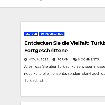
DEUTSCH
TÜRKISCH LERNEN
Entdecken Sie die Vielfalt: Tür
Fortgeschrittene
NOV. 6, 2025
FORVM
0 COMMENTS
Alles, was Sie über Türkischkurse wissen müsse
neue kulturelle Horizonte, sondern stärkt auch d
Türkisch ist…