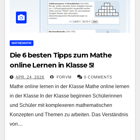
MATHEMATIK
Die 6 besten Tipps zum Mathe
online Lernen in Klasse 5!
APR. 24, 2026
FORVM
0 COMMENTS
Mathe online lernen in der Klasse Mathe online lernen
in der Klasse In der Klasse beginnen Schülerinnen
und Schüler mit komplexeren mathematischen
Konzepten und Themen zu arbeiten. Das Verständnis
von…