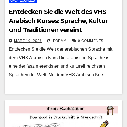
UNCATEGORIZED
Entdecken Sie die Welt des VHS
Arabisch Kurses: Sprache, Kultur
und Traditionen vereint
MÄRZ 10, 2026
FORVM
0 COMMENTS
Entdecken Sie die Welt der arabischen Sprache mit
dem VHS Arabisch Kurs Die arabische Sprache ist
eine der faszinierendsten und kulturell reichsten
Sprachen der Welt. Mit dem VHS Arabisch Kurs…