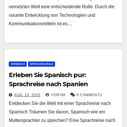
vernetzten Welt eine entscheidende Rolle. Durch die
rasante Entwicklung von Technologien und
Kommunikationsmitteln ist es…
SPANISCH
SPRACHSCHULE
Erleben Sie Spanisch pur:
Sprachreise nach Spanien
AUG. 15, 2025
FORVM
0 COMMENTS
Entdecken Sie die Welt mit einer Sprachreise nach
Spanisch Träumen Sie davon, Spanisch wie ein
Muttersprachler zu sprechen? Eine Sprachreise nach