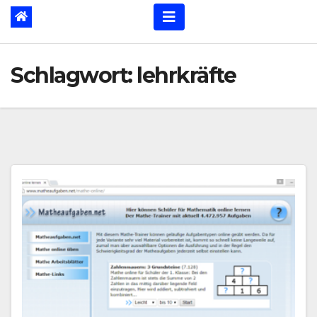
Schlagwort:
lehrkräfte