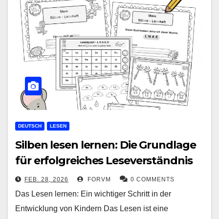
DEUTSCH
LESEN
Silben lesen lernen: Die Grundlage
für erfolgreiches Leseverständnis
FEB. 28, 2026
FORVM
0 COMMENTS
Das Lesen lernen: Ein wichtiger Schritt in der
Entwicklung von Kindern Das Lesen ist eine