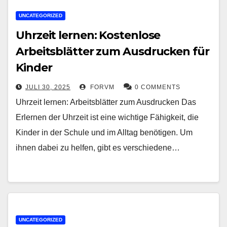
UNCATEGORIZED
Uhrzeit lernen: Kostenlose
Arbeitsblätter zum Ausdrucken für
Kinder
JULI 30, 2025
FORVM
0 COMMENTS
Uhrzeit lernen: Arbeitsblätter zum Ausdrucken Das
Erlernen der Uhrzeit ist eine wichtige Fähigkeit, die
Kinder in der Schule und im Alltag benötigen. Um
ihnen dabei zu helfen, gibt es verschiedene…
UNCATEGORIZED