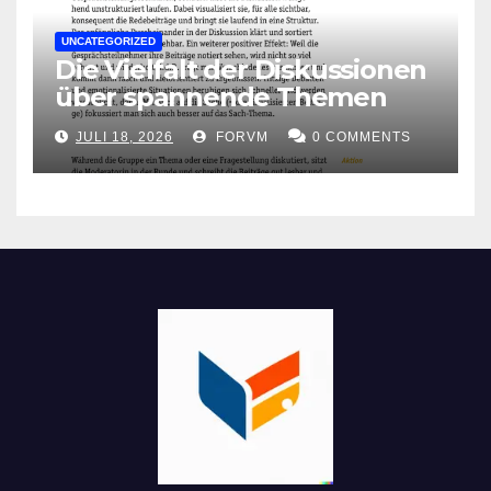
UNCATEGORIZED
Die Vielfalt der Diskussionen
über spannende Themen
JULI 18, 2026
FORVM
0 COMMENTS