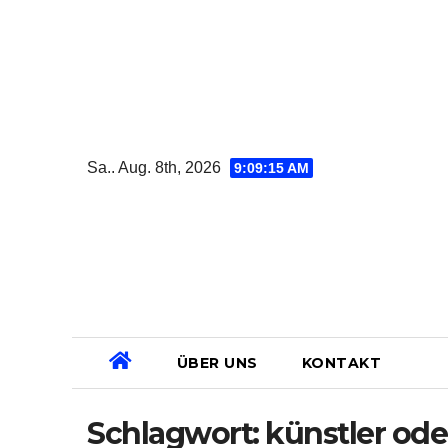
Zum
Inhalt
springen
Sa.. Aug. 8th, 2026
9:09:15 AM
ÜBER UNS
KONTAKT
Schlagwort:
künstler oder