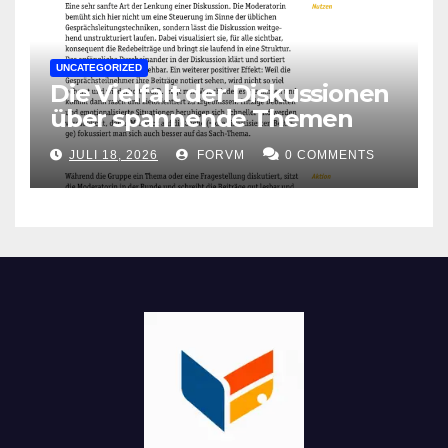
UNCATEGORIZED
Die Vielfalt der Diskussionen
über spannende Themen
JULI 18, 2026
FORVM
0 COMMENTS