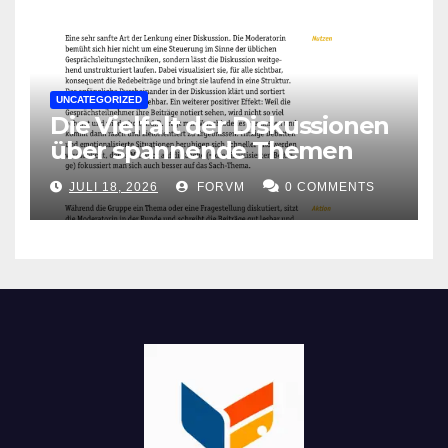
UNCATEGORIZED
Die Vielfalt der Diskussionen
über spannende Themen
JULI 18, 2026
FORVM
0 COMMENTS