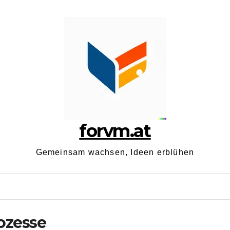
forvm.at
Gemeinsam wachsen, Ideen erblühen
ozesse