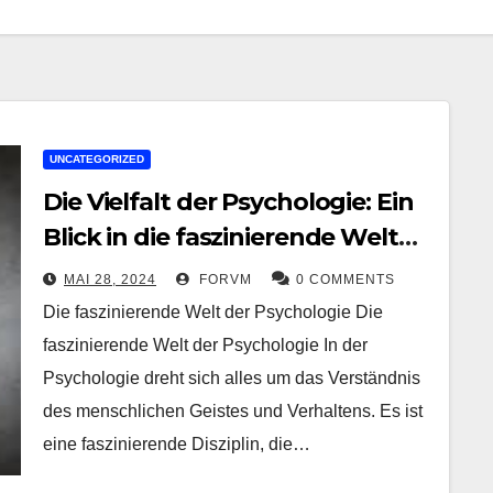
UNCATEGORIZED
Die Vielfalt der Psychologie: Ein
Blick in die faszinierende Welt
des menschlichen Geistes
MAI 28, 2024
FORVM
0 COMMENTS
Die faszinierende Welt der Psychologie Die
faszinierende Welt der Psychologie In der
Psychologie dreht sich alles um das Verständnis
des menschlichen Geistes und Verhaltens. Es ist
eine faszinierende Disziplin, die…