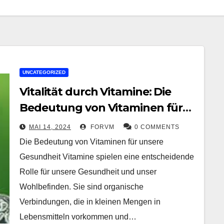
UNCATEGORIZED
Vitalität durch Vitamine: Die
Bedeutung von Vitaminen für
unsere Gesundheit
MAI 14, 2024
FORVM
0 COMMENTS
Die Bedeutung von Vitaminen für unsere
Gesundheit Vitamine spielen eine entscheidende
Rolle für unsere Gesundheit und unser
Wohlbefinden. Sie sind organische
Verbindungen, die in kleinen Mengen in
Lebensmitteln vorkommen und…