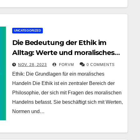
UNCATEGORIZED
Die Bedeutung der Ethik im
Alltag: Werte und moralisches
Handeln in einer komplexen
NOV. 28, 2023
FORVM
0 COMMENTS
Welt
Ethik: Die Grundlagen für ein moralisches
Handeln Die Ethik ist ein zentraler Bereich der
Philosophie, der sich mit Fragen des moralischen
Handelns befasst. Sie beschäftigt sich mit Werten,
Normen und…