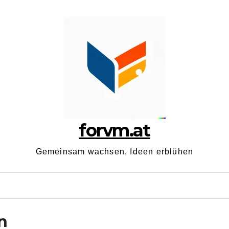
forvm.at
Gemeinsam wachsen, Ideen erblühen
n