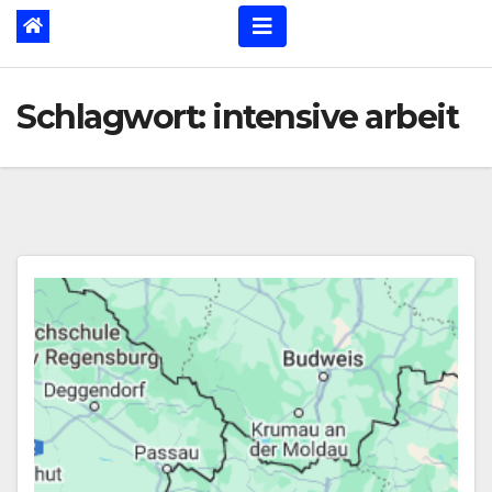
Schlagwort:
intensive arbeit