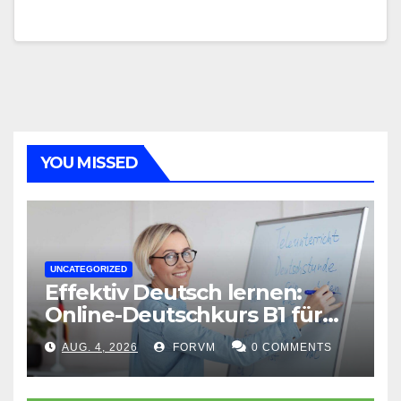
YOU MISSED
UNCATEGORIZED
Effektiv Deutsch lernen:
Online-Deutschkurs B1 für
flexible Lernerfolge
AUG. 4, 2026
FORVM
0 COMMENTS