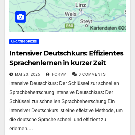
UNCATEGORIZED
Intensiver Deutschkurs: Effizientes
Sprachenlernen in kurzer Zeit
MAI 23, 2025
FORVM
0 COMMENTS
Intensive Deutschkurs: Der Schlüssel zur schnellen
Sprachbeherrschung Intensive Deutschkurs: Der
Schlüssel zur schnellen Sprachbeherrschung Ein
intensiver Deutschkurs ist eine effektive Methode, um
die deutsche Sprache schnell und effizient zu
erlernen.…