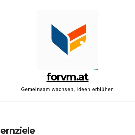
forvm.at
Gemeinsam wachsen, Ideen erblühen
lernziele