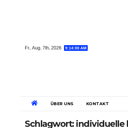
Zum
Inhalt
springen
Fr.. Aug. 7th, 2026
9:14:00 AM
ÜBER UNS
KONTAKT
Schlagwort:
individuelle 