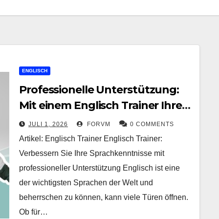
ENGLISCH
Professionelle Unterstützung:
Mit einem Englisch Trainer Ihre
Sprachkenntnisse verbessern
JULI 1, 2026
FORVM
0 COMMENTS
Artikel: Englisch Trainer Englisch Trainer:
Verbessern Sie Ihre Sprachkenntnisse mit
professioneller Unterstützung Englisch ist eine
der wichtigsten Sprachen der Welt und
beherrschen zu können, kann viele Türen öffnen.
Ob für…