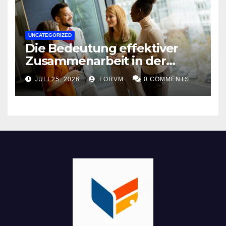
UNCATEGORIZED
Die Bedeutung effektiver
Zusammenarbeit in der
Arbeitswelt
JULI 25, 2026
FORVM
0 COMMENTS