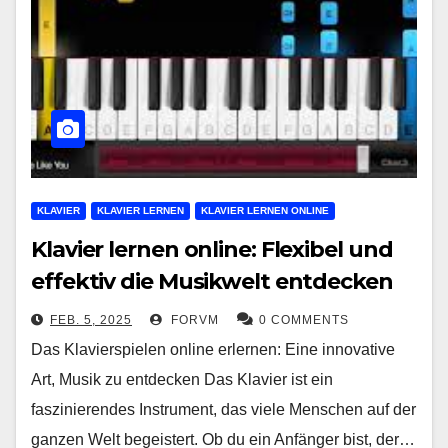
KLAVIER
KLAVIER LERNEN
KLAVIER LERNEN ONLINE
Klavier lernen online: Flexibel und
effektiv die Musikwelt entdecken
FEB. 5, 2025
FORVM
0 COMMENTS
Das Klavierspielen online erlernen: Eine innovative
Art, Musik zu entdecken Das Klavier ist ein
faszinierendes Instrument, das viele Menschen auf der
ganzen Welt begeistert. Ob du ein Anfänger bist, der…