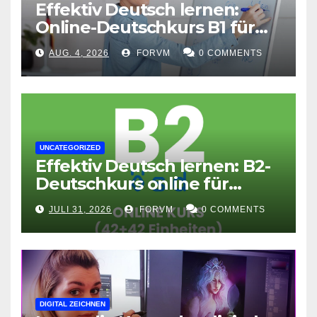
Effektiv Deutsch lernen:
Online-Deutschkurs B1 für
flexible Lernerfolge
AUG. 4, 2026
FORVM
0 COMMENTS
UNCATEGORIZED
Effektiv Deutsch lernen: B2-
Deutschkurs online für
Fortgeschrittene
JULI 31, 2026
FORVM
0 COMMENTS
DIGITAL ZEICHNEN