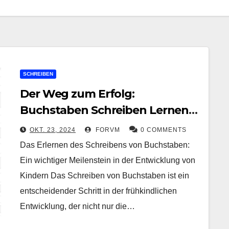
SCHREIBEN
Der Weg zum Erfolg:
Buchstaben Schreiben Lernen
als Grundstein für die
OKT. 23, 2024
FORVM
0 COMMENTS
Sprachentwicklung
Das Erlernen des Schreibens von Buchstaben:
Ein wichtiger Meilenstein in der Entwicklung von
Kindern Das Schreiben von Buchstaben ist ein
entscheidender Schritt in der frühkindlichen
Entwicklung, der nicht nur die…