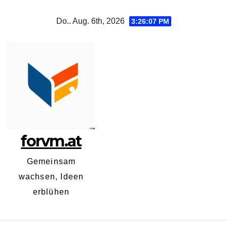
Zum
Do.. Aug. 6th, 2026
3:26:07 PM
Inhalt
springen
forvm.at
Gemeinsam
wachsen, Ideen
erblühen