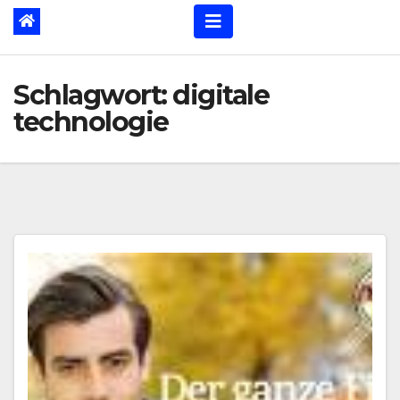
Schlagwort:
digitale
technologie