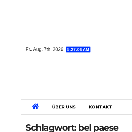
Zum
Inhalt
springen
Fr.. Aug. 7th, 2026
5:27:07 AM
ÜBER UNS
KONTAKT
Schlagwort:
bel paese