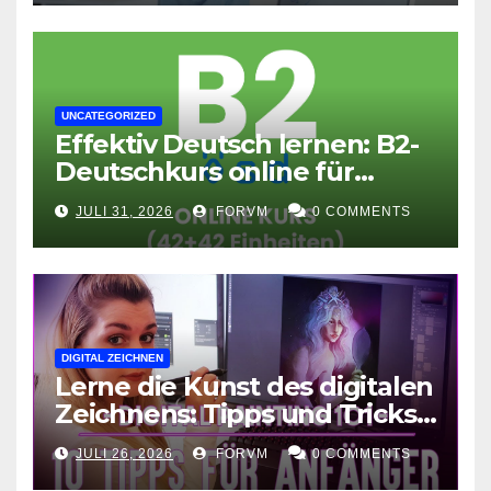
UNCATEGORIZED
Effektiv Deutsch lernen: B2-
Deutschkurs online für
Fortgeschrittene
JULI 31, 2026
FORVM
0 COMMENTS
DIGITAL ZEICHNEN
Lerne die Kunst des digitalen
Zeichnens: Tipps und Tricks
für kreative Ausdruckskunst
JULI 26, 2026
FORVM
0 COMMENTS