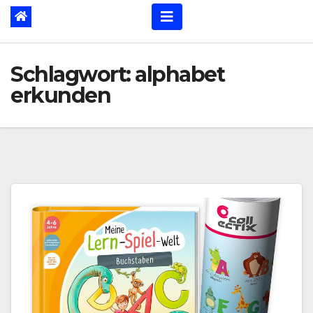
Schlagwort:
alphabet
erkunden