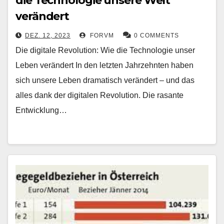
die Technologie unsere Welt
verändert
DEZ. 12, 2023
FORVM
0 COMMENTS
Die digitale Revolution: Wie die Technologie unser
Leben verändert In den letzten Jahrzehnten haben
sich unsere Leben dramatisch verändert – und das
alles dank der digitalen Revolution. Die rasante
Entwicklung…