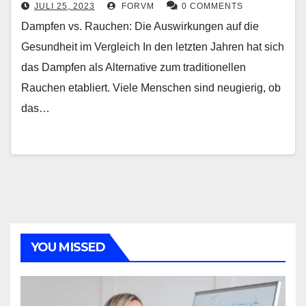
JULI 25, 2023
FORVM
0 COMMENTS
Dampfen vs. Rauchen: Die Auswirkungen auf die
Gesundheit im Vergleich In den letzten Jahren hat sich
das Dampfen als Alternative zum traditionellen
Rauchen etabliert. Viele Menschen sind neugierig, ob
das…
YOU MISSED