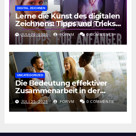
DIGITAL ZEICHNEN
Lerne die Kunst des digitalen
Zeichnens: Tipps und Tricks
für kreative Ausdruckskunst
JULI 26, 2026
FORVM
0 COMMENTS
UNCATEGORIZED
Die Bedeutung effektiver
Zusammenarbeit in der
Arbeitswelt
JULI 25, 2026
FORVM
0 COMMENTS