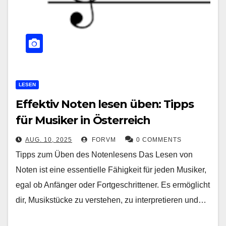
LESEN
Effektiv Noten lesen üben: Tipps
für Musiker in Österreich
AUG. 10, 2025
FORVM
0 COMMENTS
Tipps zum Üben des Notenlesens Das Lesen von
Noten ist eine essentielle Fähigkeit für jeden Musiker,
egal ob Anfänger oder Fortgeschrittener. Es ermöglicht
dir, Musikstücke zu verstehen, zu interpretieren und…