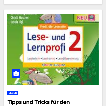
LESEN
Tipps und Tricks für den