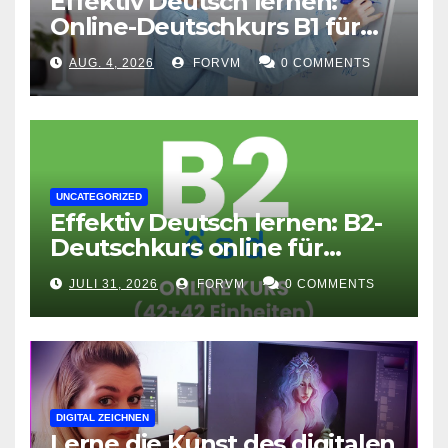
Effektiv Deutsch lernen:
Online-Deutschkurs B1 für
flexible Lernerfolge
AUG. 4, 2026
FORVM
0 COMMENTS
UNCATEGORIZED
Effektiv Deutsch lernen: B2-
Deutschkurs online für
Fortgeschrittene
JULI 31, 2026
FORVM
0 COMMENTS
DIGITAL ZEICHNEN
Lerne die Kunst des digitalen