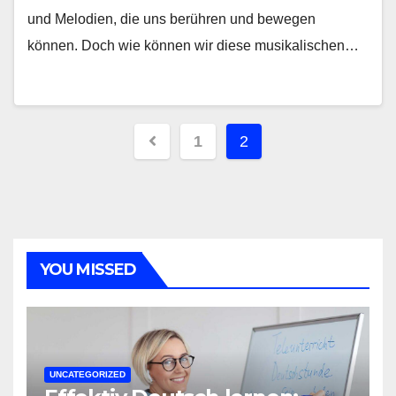
und Melodien, die uns berühren und bewegen
können. Doch wie können wir diese musikalischen…
Seitennummerieru
1
2
der
Beiträge
YOU MISSED
UNCATEGORIZED