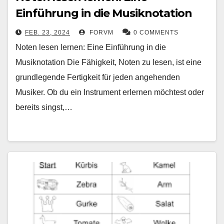
Einführung in die Musiknotation
FEB. 23, 2024
FORVM
0 COMMENTS
Noten lesen lernen: Eine Einführung in die
Musiknotation Die Fähigkeit, Noten zu lesen, ist eine
grundlegende Fertigkeit für jeden angehenden
Musiker. Ob du ein Instrument erlernen möchtest oder
bereits singst,…