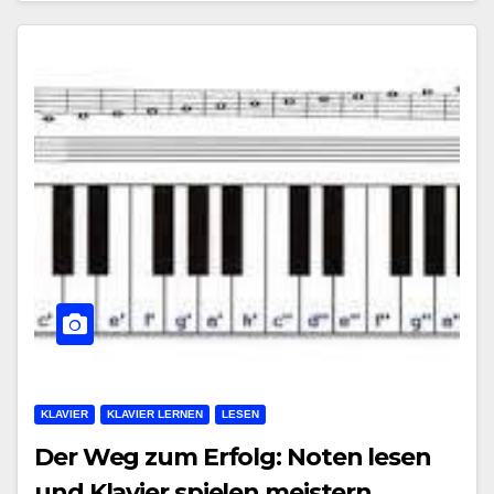
KLAVIER
KLAVIER LERNEN
LESEN
Der Weg zum Erfolg: Noten lesen
und Klavier spielen meistern