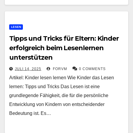
LESEN
Tipps und Tricks für Eltern: Kinder
erfolgreich beim Lesenlernen
unterstützen
JULI 14, 2025
FORVM
0 COMMENTS
Artikel: Kinder lesen lernen Wie Kinder das Lesen
lernen: Tipps und Tricks Das Lesen ist eine
grundlegende Fähigkeit, die für die persönliche
Entwicklung von Kindern von entscheidender
Bedeutung ist. Es…