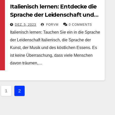
Italienisch lernen: Entdecke die
Sprache der Leidenschaft und
Kultur
DEZ. 5, 2023
FORVM
0 COMMENTS
Italienisch lernen: Tauchen Sie ein in die Sprache
der Leidenschaft Italienisch, die Sprache der
Kunst, der Musik und des köstlichen Essens. Es
ist keine Überraschung, dass viele Menschen
davon träumen,…
tennummerierung
1
2
träge