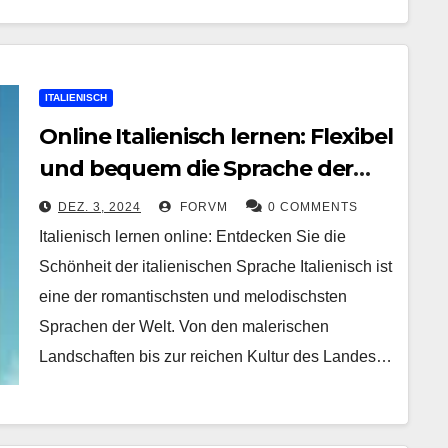
ITALIENISCH
Online Italienisch lernen: Flexibel
und bequem die Sprache der
Liebe entdecken
DEZ. 3, 2024
FORVM
0 COMMENTS
Italienisch lernen online: Entdecken Sie die
Schönheit der italienischen Sprache Italienisch ist
eine der romantischsten und melodischsten
Sprachen der Welt. Von den malerischen
Landschaften bis zur reichen Kultur des Landes…