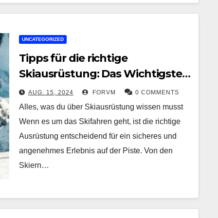
UNCATEGORIZED
Tipps für die richtige
Skiausrüstung: Das Wichtigste
für deinen Tag auf der Piste
AUG. 15, 2024
FORVM
0 COMMENTS
Alles, was du über Skiausrüstung wissen musst
Wenn es um das Skifahren geht, ist die richtige
Ausrüstung entscheidend für ein sicheres und
angenehmes Erlebnis auf der Piste. Von den
Skiern…