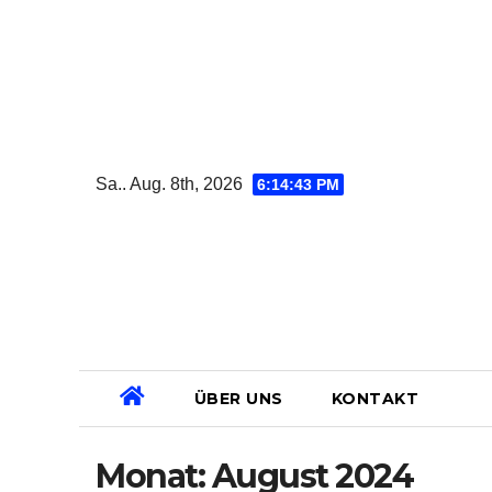
Zum
Inhalt
springen
Sa.. Aug. 8th, 2026
6:14:44 PM
ÜBER UNS
KONTAKT
Monat:
August 2024