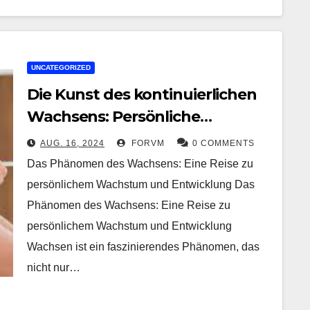
UNCATEGORIZED
Die Kunst des kontinuierlichen
Wachsens: Persönliche
Entwicklung und Entfaltung
AUG. 16, 2024
FORVM
0 COMMENTS
Das Phänomen des Wachsens: Eine Reise zu
persönlichem Wachstum und Entwicklung Das
Phänomen des Wachsens: Eine Reise zu
persönlichem Wachstum und Entwicklung
Wachsen ist ein faszinierendes Phänomen, das
nicht nur…