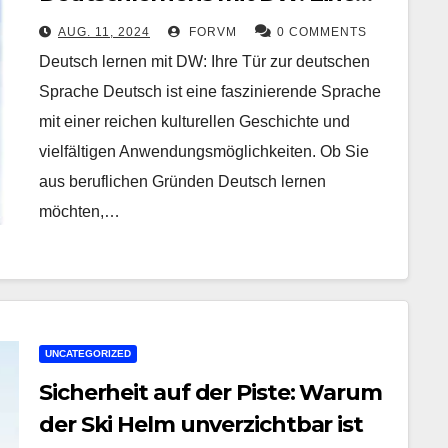
Reise voller Möglichkeiten
AUG. 11, 2024
FORVM
0 COMMENTS
Deutsch lernen mit DW: Ihre Tür zur deutschen
Sprache Deutsch ist eine faszinierende Sprache
mit einer reichen kulturellen Geschichte und
vielfältigen Anwendungsmöglichkeiten. Ob Sie
aus beruflichen Gründen Deutsch lernen
möchten,…
UNCATEGORIZED
Sicherheit auf der Piste: Warum
der Ski Helm unverzichtbar ist